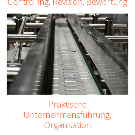
Controlling, Revision, Bewertung
Praktische
Unternehmensführung,
Organisation